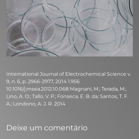
International Journal of Electrochemical Science v.
9, n. 6, p. 2966-2977, 2014 1.956
10.1016/j.msea.2012.10.068 Magnani, M.; Terada, M.;
Lino, A. O.; Tallo, V. P.; Fonseca, E. B. da; Santos, T. F.
A.; Londono, A. J. R. 2014
Deixe um comentário