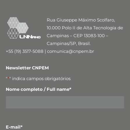
Rua Giuseppe Máximo Scolfaro,
10.000 Polo II de Alta Tecnologia de
Campinas – CEP 13083-100 –
Campinas/SP, Brasil.
+55 (19) 3517-5088 | comunica@cnpem.br
Newsletter CNPEM
"
*
" indica campos obrigatórios
Nome completo / Full name
*
E-mail
*