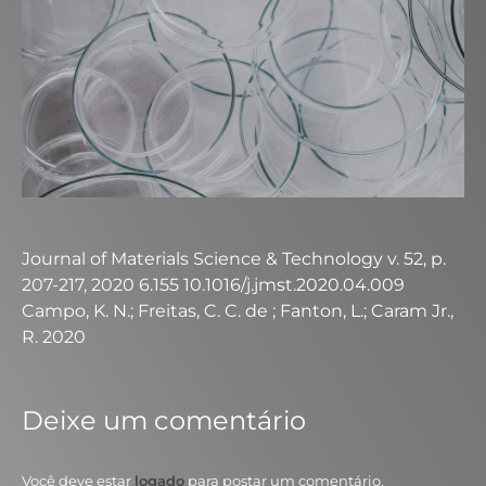
Journal of Materials Science & Technology v. 52, p.
207-217, 2020 6.155 10.1016/j.jmst.2020.04.009
Campo, K. N.; Freitas, C. C. de ; Fanton, L.; Caram Jr.,
R. 2020
Deixe um comentário
Você deve estar
logado
para postar um comentário.