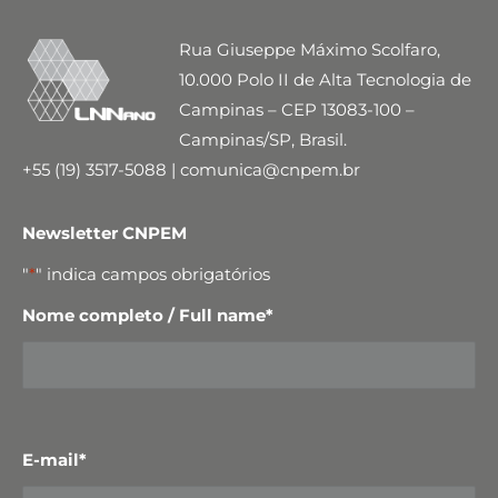
Rua Giuseppe Máximo Scolfaro,
10.000 Polo II de Alta Tecnologia de
Campinas – CEP 13083-100 –
Campinas/SP, Brasil.
+55 (19) 3517-5088 | comunica@cnpem.br
Newsletter CNPEM
"
*
" indica campos obrigatórios
Nome completo / Full name
*
E-mail
*