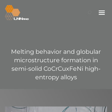
Search:
Melting behavior and globular
microstructure formation in
semi-solid CoCrCuxFeNi high-
entropy alloys