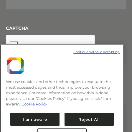
CAPTCHA
Continue without Accepting
We use cookies and other technologies to evaluate the
most accessed pages and thus improve your browsing
experience. For more information on how this is done,
please visit our "Cookies Policy". If you agree, click "I am
aware".
Cookie Policy
I am aware
Reject All