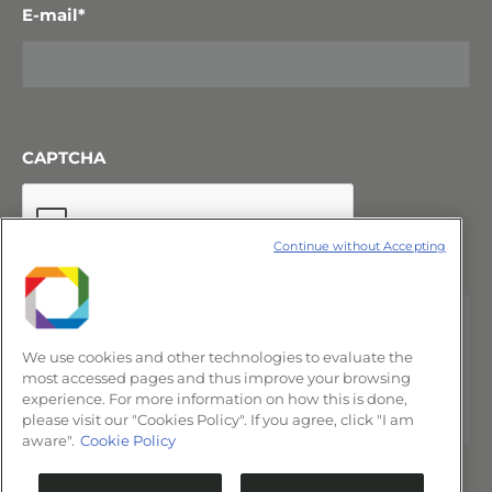
E-mail
*
CAPTCHA
Continue without Accepting
We use cookies and other technologies to evaluate the
most accessed pages and thus improve your browsing
experience. For more information on how this is done,
please visit our "Cookies Policy". If you agree, click "I am
aware".
Cookie Policy