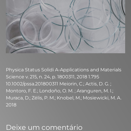
Physica Status Solidi A-Applications and Materials
Science v. 215, n. 24, p. 1800311, 2018 1.795
10.1002/pssa.201800311 Meiorin, C.; Actis, D. G. ;
Montoro, F. E.; Londoño, O. M. ; Aranguren, M. I.;
Muraca, D.; Zélis, P. M.; Knobel, M.; Mosiewicki, M. A.
2018
Deixe um comentário