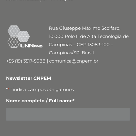
Rua Giuseppe Máximo Scolfaro,
10.000 Polo II de Alta Tecnologia de
Campinas – CEP 13083-100 –
Campinas/SP, Brasil.
+55 (19) 3517-5088 | comunica@cnpem.br
Newsletter CNPEM
"
*
" indica campos obrigatórios
Nome completo / Full name
*