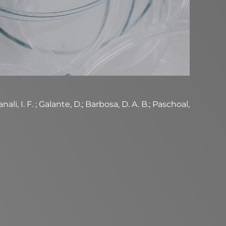
li, I. F. ; Galante, D.; Barbosa, D. A. B.; Paschoal,