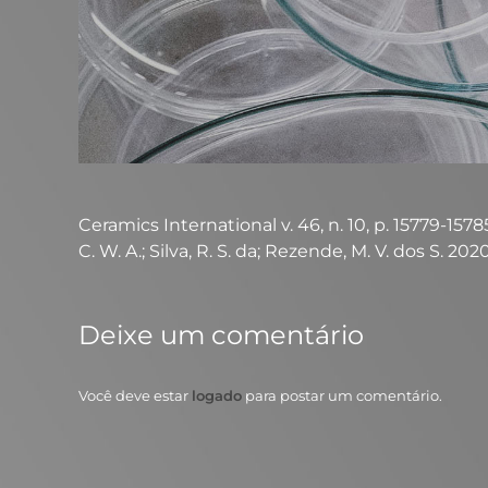
Ceramics International v. 46, n. 10, p. 15779-15785,
C. W. A.; Silva, R. S. da; Rezende, M. V. dos S. 202
Deixe um comentário
Você deve estar
logado
para postar um comentário.