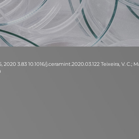
 2020 3.83 10.1016/j.ceramint.2020.03.122 Teixeira, V. C.; Mana
0