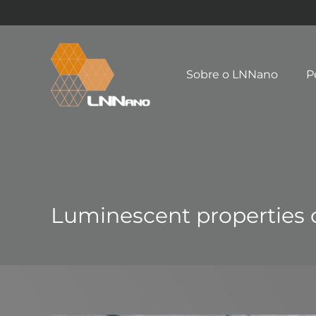
Sobre o LNNano
P
Luminescent properties o