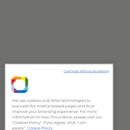
Continue without Accepting
We use cookies and other technologies to
evaluate the most accessed pages and thus
improve your browsing experience. For more
information on how this is done, please visit our
"Cookies Policy". If you agree, click "I am
aware".
Cookie Policy