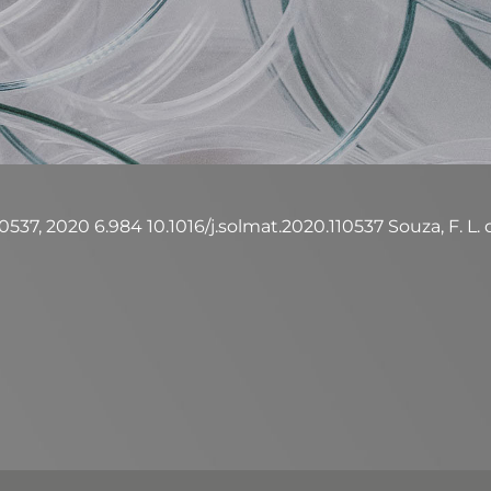
10537, 2020 6.984 10.1016/j.solmat.2020.110537 Souza, F. L. de