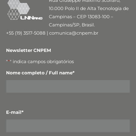
Rua Giuseppe Máximo Scolfaro,
10.000 Polo II de Alta Tecnologia de
Campinas – CEP 13083-100 –
Campinas/SP, Brasil.
+55 (19) 3517-5088 | comunica@cnpem.br
Newsletter CNPEM
"
*
" indica campos obrigatórios
Nome completo / Full name
*
E-mail
*