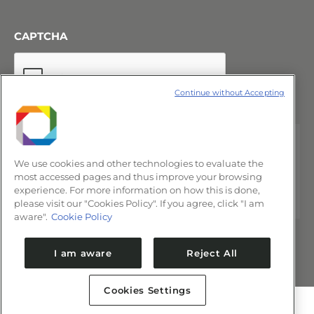
CAPTCHA
Continue without Accepting
We use cookies and other technologies to evaluate the
most accessed pages and thus improve your browsing
experience. For more information on how this is done,
please visit our "Cookies Policy". If you agree, click "I am
aware".
Cookie Policy
I am aware
Reject All
Cookies Settings