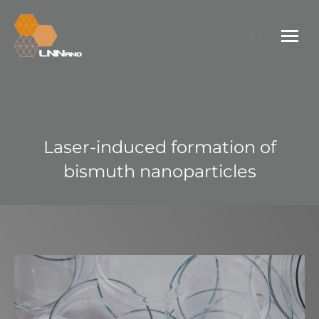
Search:
Laser-induced formation of
bismuth nanoparticles