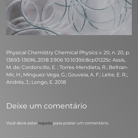
Physical Chemistry Chemical Physics v. 20, n. 20, p.
13693-13696, 2018 3.906 10.1039/c8cp01225c Assis,
M. de; Cordoncillo, E. ; Torres-Mendieta, R.; Beltran-
Mir, H.; Minguez-Vega, G.; Gouveia, A. F.; Leite, E. R.;
Andrés, J.; Longo, E. 2018
Deixe um comentário
Você deve estar
logado
para postar um comentário.