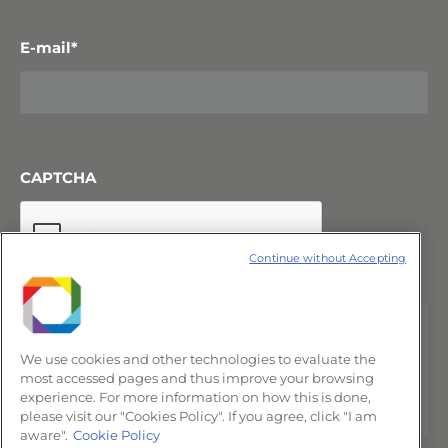
E-mail
*
CAPTCHA
Continue without Accepting
We use cookies and other technologies to evaluate the
most accessed pages and thus improve your browsing
experience. For more information on how this is done,
please visit our "Cookies Policy". If you agree, click "I am
aware".
Cookie Policy