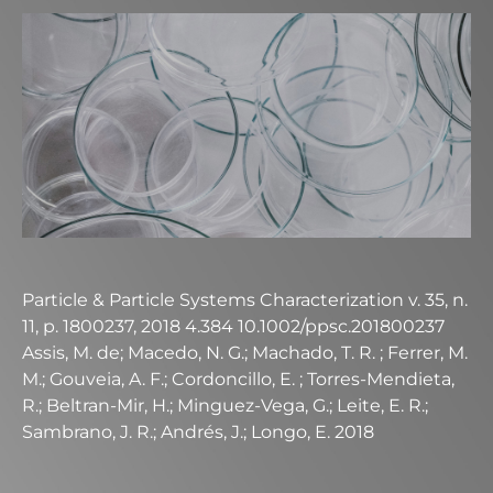
Particle & Particle Systems Characterization v. 35, n.
11, p. 1800237, 2018 4.384 10.1002/ppsc.201800237
Assis, M. de; Macedo, N. G.; Machado, T. R. ; Ferrer, M.
M.; Gouveia, A. F.; Cordoncillo, E. ; Torres-Mendieta,
R.; Beltran-Mir, H.; Minguez-Vega, G.; Leite, E. R.;
Sambrano, J. R.; Andrés, J.; Longo, E. 2018