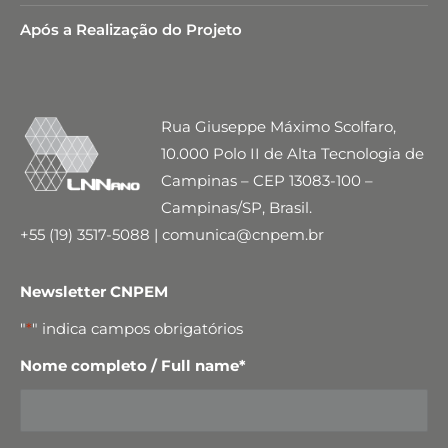
Após a Realização do Projeto
Rua Giuseppe Máximo Scolfaro,
10.000 Polo II de Alta Tecnologia de
Campinas – CEP 13083-100 –
Campinas/SP, Brasil.
+55 (19) 3517-5088 | comunica@cnpem.br
Newsletter CNPEM
"
*
" indica campos obrigatórios
Nome completo / Full name
*