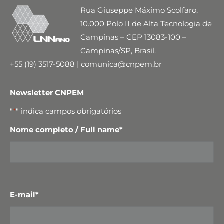
Rua Giuseppe Máximo Scolfaro,
10.000 Polo II de Alta Tecnologia de
Campinas – CEP 13083-100 –
Campinas/SP, Brasil.
+55 (19) 3517-5088 | comunica@cnpem.br
Newsletter CNPEM
"
*
" indica campos obrigatórios
Nome completo / Full name
*
E-mail
*