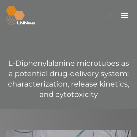
Search:
L-Diphenylalanine microtubes as
a potential drug-delivery system:
characterization, release kinetics,
and cytotoxicity