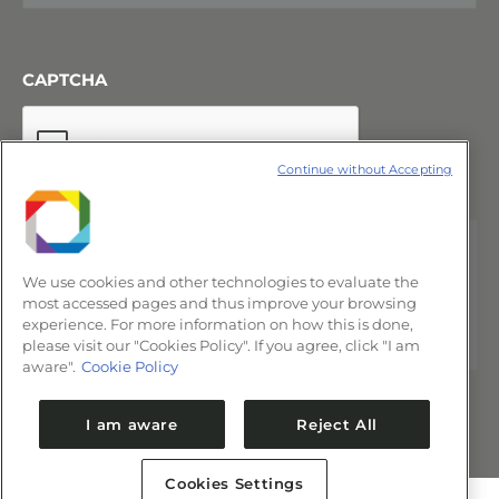
CAPTCHA
Continue without Accepting
We use cookies and other technologies to evaluate the
most accessed pages and thus improve your browsing
experience. For more information on how this is done,
please visit our "Cookies Policy". If you agree, click "I am
aware".
Cookie Policy
I am aware
Reject All
Cookies Settings