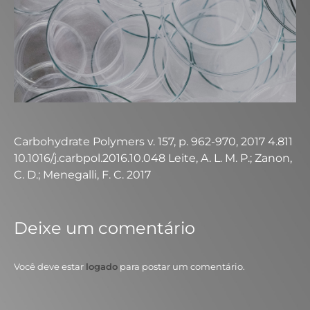
Carbohydrate Polymers v. 157, p. 962-970, 2017 4.811
10.1016/j.carbpol.2016.10.048 Leite, A. L. M. P.; Zanon,
C. D.; Menegalli, F. C. 2017
Deixe um comentário
Você deve estar
logado
para postar um comentário.