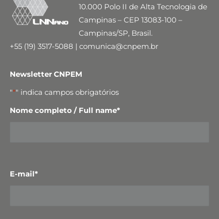
10.000 Polo II de Alta Tecnologia de
Campinas – CEP 13083-100 –
Campinas/SP, Brasil.
+55 (19) 3517-5088 | comunica@cnpem.br
Newsletter CNPEM
"
*
" indica campos obrigatórios
Nome completo / Full name
*
E-mail
*