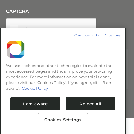
CAPTCHA
Continue without Accepting
We use cookies and other technologies to evaluate the
most accessed pages and thus improve your browsing
experience. For more information on how this is done,
please visit our "Cookies Policy". If you agree, click "I am
aware".
Cookie Policy
I am aware
Reject All
Cookies Settings