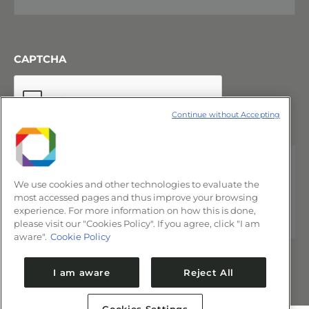
CAPTCHA
Continue without Accepting
We use cookies and other technologies to evaluate the
most accessed pages and thus improve your browsing
experience. For more information on how this is done,
please visit our "Cookies Policy". If you agree, click "I am
aware".
Cookie Policy
I am aware
Reject All