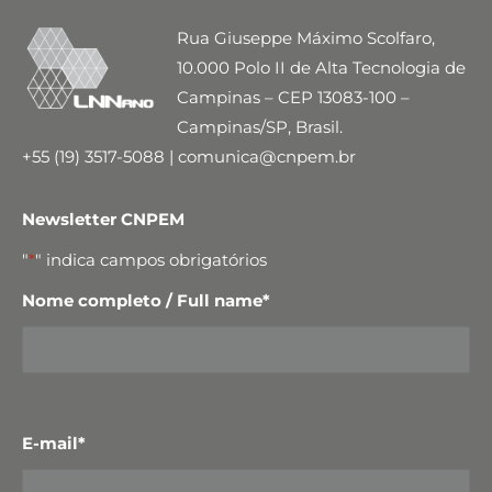
Rua Giuseppe Máximo Scolfaro,
10.000 Polo II de Alta Tecnologia de
Campinas – CEP 13083-100 –
Campinas/SP, Brasil.
+55 (19) 3517-5088 | comunica@cnpem.br
Newsletter CNPEM
"
*
" indica campos obrigatórios
Nome completo / Full name
*
E-mail
*