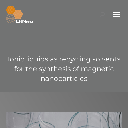
Search:
Ionic liquids as recycling solvents
for the synthesis of magnetic
nanoparticles