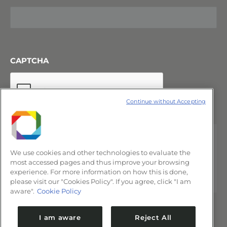
CAPTCHA
Continue without Accepting
We use cookies and other technologies to evaluate the
most accessed pages and thus improve your browsing
experience. For more information on how this is done,
please visit our "Cookies Policy". If you agree, click "I am
aware".
Cookie Policy
I am aware
Reject All