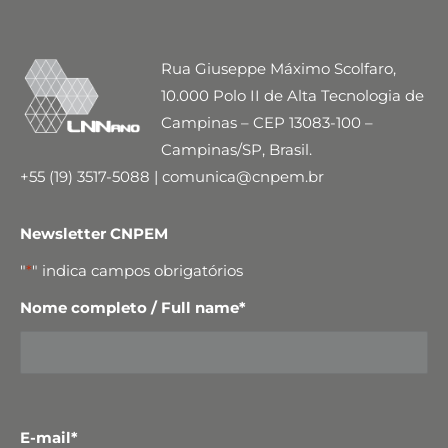
Rua Giuseppe Máximo Scolfaro,
10.000 Polo II de Alta Tecnologia de
Campinas – CEP 13083-100 –
Campinas/SP, Brasil.
+55 (19) 3517-5088 | comunica@cnpem.br
Newsletter CNPEM
"
*
" indica campos obrigatórios
Nome completo / Full name
*
E-mail
*