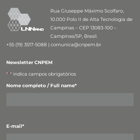
Rua Giuseppe Máximo Scolfaro,
10.000 Polo II de Alta Tecnologia de
Campinas – CEP 13083-100 –
Campinas/SP, Brasil.
+55 (19) 3517-5088 | comunica@cnpem.br
Newsletter CNPEM
"
*
" indica campos obrigatórios
Nome completo / Full name
*
E-mail
*