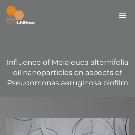
Search:
Influence of Melaleuca alternifolia
oil nanoparticles on aspects of
Pseudomonas aeruginosa biofilm