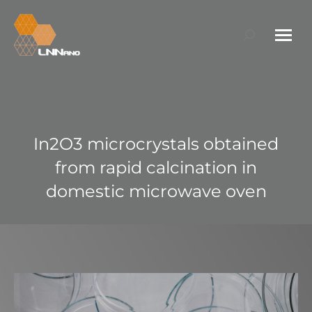
Search:
In2O3 microcrystals obtained
from rapid calcination in
domestic microwave oven