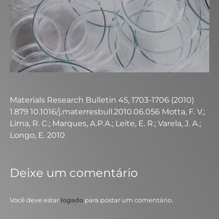
Materials Research Bulletin 45, 1703-1706 (2010)
1.879 10.1016/j.materresbull.2010.06.056 Motta, F. V.;
Lima, R. C.; Marques, A.P.A.; Leite, E. R.; Varela, J. A.;
Longo, E. 2010
Deixe um comentário
Você deve estar
logado
para postar um comentário.