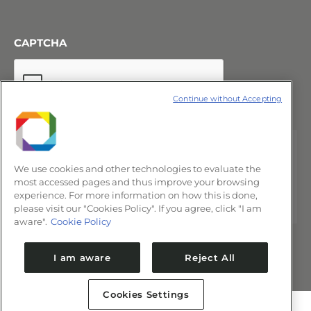
CAPTCHA
Continue without Accepting
We use cookies and other technologies to evaluate the
most accessed pages and thus improve your browsing
experience. For more information on how this is done,
please visit our "Cookies Policy". If you agree, click "I am
aware".
Cookie Policy
I am aware
Reject All
Cookies Settings