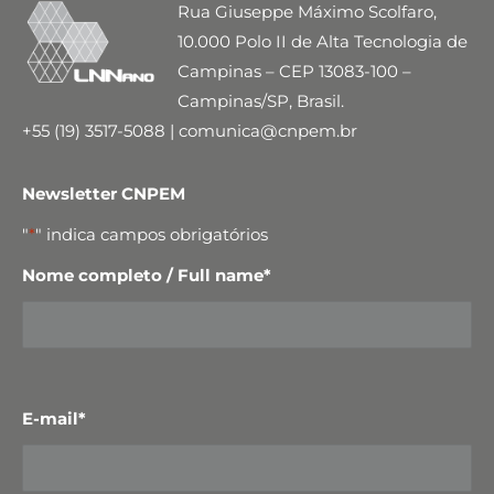
Rua Giuseppe Máximo Scolfaro,
10.000 Polo II de Alta Tecnologia de
Campinas – CEP 13083-100 –
Campinas/SP, Brasil.
+55 (19) 3517-5088 | comunica@cnpem.br
Newsletter CNPEM
"
*
" indica campos obrigatórios
Nome completo / Full name
*
E-mail
*