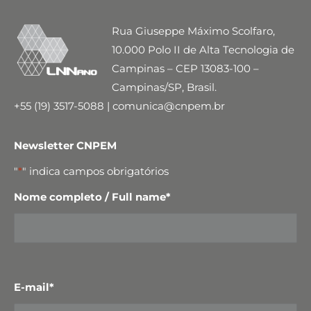
Rua Giuseppe Máximo Scolfaro,
10.000 Polo II de Alta Tecnologia de
Campinas – CEP 13083-100 –
Campinas/SP, Brasil.
+55 (19) 3517-5088 | comunica@cnpem.br
Newsletter CNPEM
"
*
" indica campos obrigatórios
Nome completo / Full name
*
E-mail
*