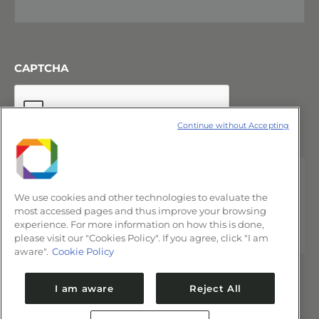
CAPTCHA
Continue without Accepting
We use cookies and other technologies to evaluate the
most accessed pages and thus improve your browsing
experience. For more information on how this is done,
please visit our "Cookies Policy". If you agree, click "I am
aware".
Cookie Policy
I am aware
Reject All