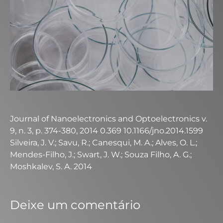
Journal of Nanoelectronics and Optoelectronics v.
9, n. 3, p. 374-380, 2014 0.369 10.1166/jno.2014.1599
Silveira, J. V.; Savu, R.; Canesqui, M. A.; Alves, O. L.;
Mendes-Filho, J.; Swart, J. W.; Souza Filho, A. G.;
Moshkalev, S. A. 2014
Deixe um comentário