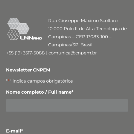
Rua Giuseppe Máximo Scolfaro,
10.000 Polo II de Alta Tecnologia de
Campinas – CEP 13083-100 –
Campinas/SP, Brasil.
+55 (19) 3517-5088 | comunica@cnpem.br
Newsletter CNPEM
"
*
" indica campos obrigatórios
Nome completo / Full name
*
E-mail
*