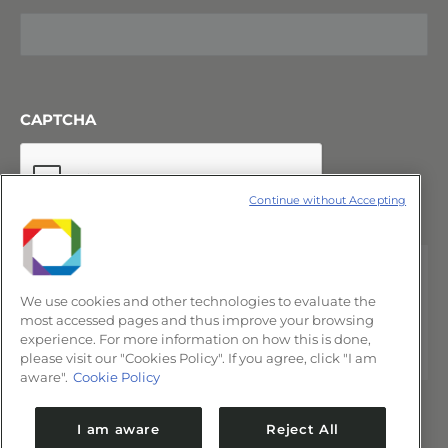
CAPTCHA
Continue without Accepting
We use cookies and other technologies to evaluate the
most accessed pages and thus improve your browsing
experience. For more information on how this is done,
please visit our "Cookies Policy". If you agree, click "I am
aware".
Cookie Policy
I am aware
Reject All