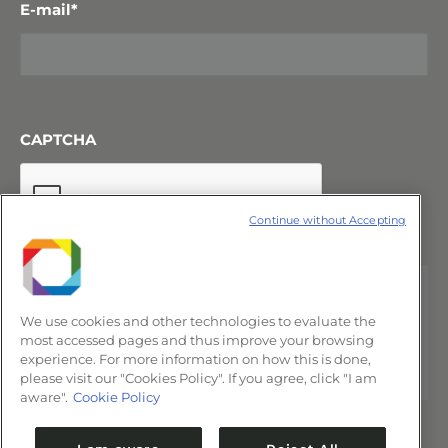
E-mail
*
CAPTCHA
Continue without Accepting
We use cookies and other technologies to evaluate the
most accessed pages and thus improve your browsing
experience. For more information on how this is done,
please visit our "Cookies Policy". If you agree, click "I am
aware".
Cookie Policy