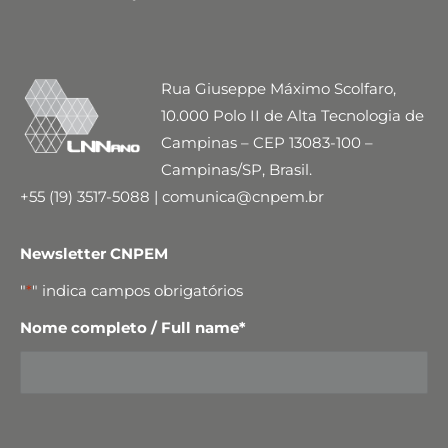
Rua Giuseppe Máximo Scolfaro,
10.000 Polo II de Alta Tecnologia de
Campinas – CEP 13083-100 –
Campinas/SP, Brasil.
+55 (19) 3517-5088 | comunica@cnpem.br
Newsletter CNPEM
"
*
" indica campos obrigatórios
Nome completo / Full name
*