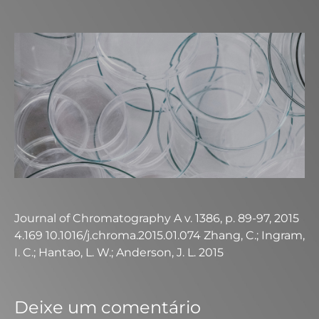
Journal of Chromatography A v. 1386, p. 89-97, 2015
4.169 10.1016/j.chroma.2015.01.074 Zhang, C.; Ingram,
I. C.; Hantao, L. W.; Anderson, J. L. 2015
Deixe um comentário