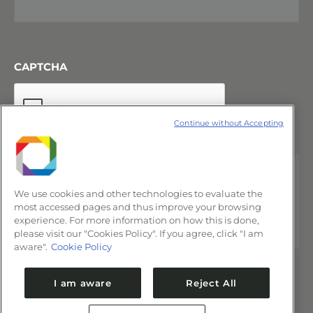
CAPTCHA
Continue without Accepting
We use cookies and other technologies to evaluate the
most accessed pages and thus improve your browsing
experience. For more information on how this is done,
please visit our "Cookies Policy". If you agree, click "I am
aware".
Cookie Policy
I am aware
Reject All