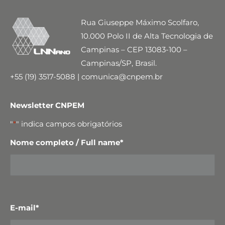
Rua Giuseppe Máximo Scolfaro,
10.000 Polo II de Alta Tecnologia de
Campinas – CEP 13083-100 –
Campinas/SP, Brasil.
+55 (19) 3517-5088 | comunica@cnpem.br
Newsletter CNPEM
"
*
" indica campos obrigatórios
Nome completo / Full name
*
E-mail
*