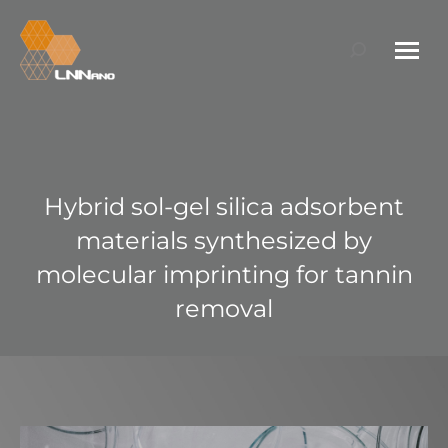
Search:
Hybrid sol-gel silica adsorbent
materials synthesized by
molecular imprinting for tannin
removal