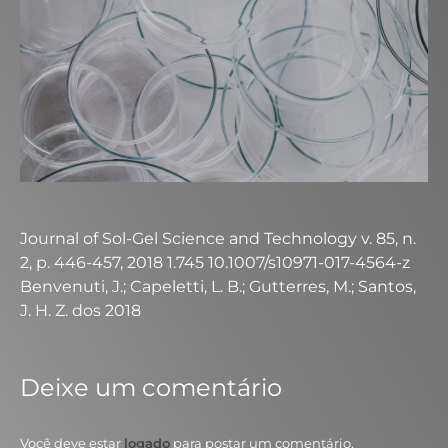
Journal of Sol-Gel Science and Technology v. 85, n.
2, p. 446-457, 2018 1.745 10.1007/s10971-017-4564-z
Benvenuti, J.; Capeletti, L. B.; Gutterres, M.; Santos,
J. H. Z. dos 2018
Deixe um comentário
Você deve estar
logado
para postar um comentário.