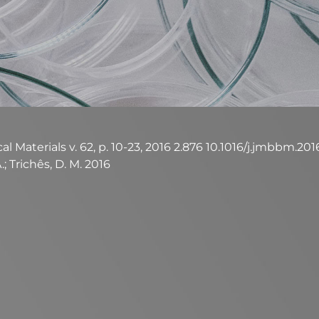
Materials v. 62, p. 10-23, 2016 2.876 10.1016/j.jmbbm.2016.
.; Trichês, D. M. 2016