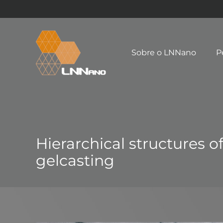
Sobre o LNNano
P
Hierarchical structures o
gelcasting