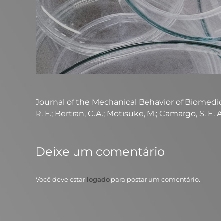
Journal of the Mechanical Behavior of Biomedical 
R. F.; Bertran, C.A.; Motisuke, M.; Camargo, S. E. A
Deixe um comentário
Você deve estar
logado
para postar um comentário.