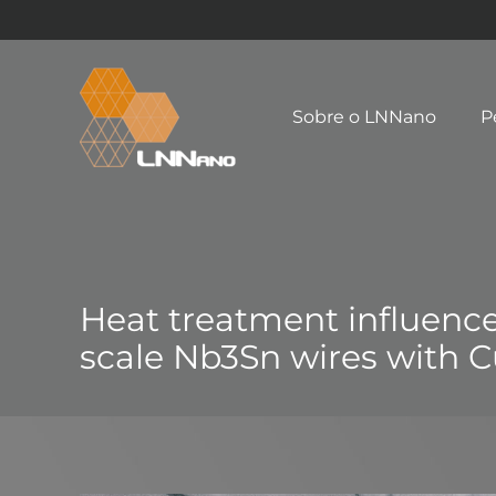
Sobre o LNNano
P
Heat treatment influenc
scale Nb3Sn wires with Cu