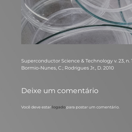
Superconductor Science & Technology v. 23, n. 1, p.
Bormio-Nunes, C.; Rodrigues Jr., D. 2010
Deixe um comentário
Você deve estar
logado
para postar um comentário.