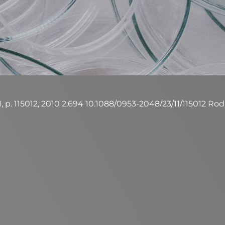
 115012, 2010 2.694 10.1088/0953-2048/23/11/115012 Rodrigues,