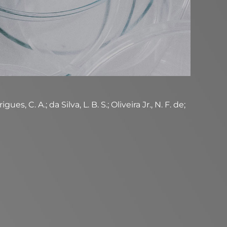
 C. A.; da Silva, L. B. S.; Oliveira Jr., N. F. de;