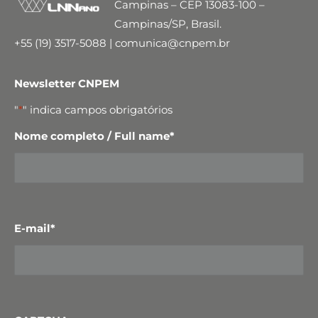
Campinas – CEP 13083-100 –
Campinas/SP, Brasil.
+55 (19) 3517-5088 | comunica@cnpem.br
Newsletter CNPEM
"
*
" indica campos obrigatórios
Nome completo / Full name
*
E-mail
*