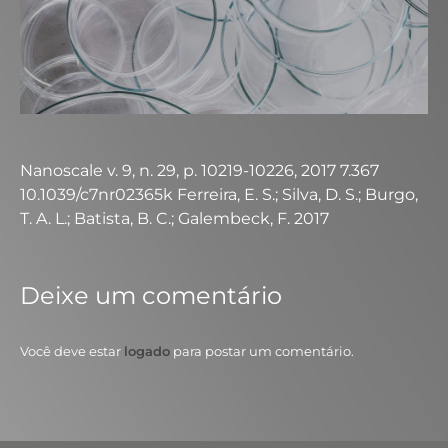
Nanoscale v. 9, n. 29, p. 10219-10226, 2017 7.367
10.1039/c7nr02365k Ferreira, E. S.; Silva, D. S.; Burgo,
T. A. L.; Batista, B. C.; Galembeck, F. 2017
Deixe um comentário
Você deve estar
logado
para postar um comentário.