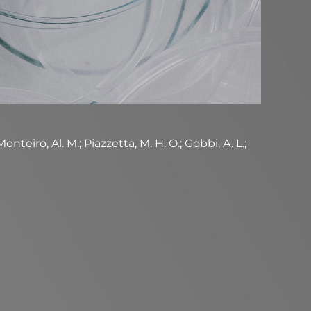
nteiro, Al. M.; Piazzetta, M. H. O.; Gobbi, A. L.;