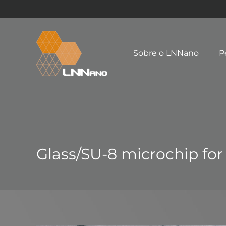
Sobre o LNNano
P
Glass/SU-8 microchip for 