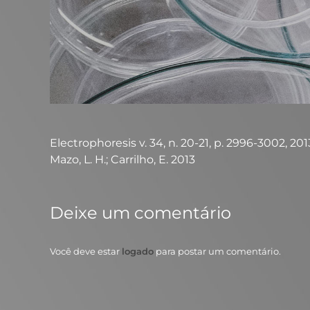
Electrophoresis v. 34, n. 20-21, p. 2996-3002, 2013 
Mazo, L. H.; Carrilho, E. 2013
Deixe um comentário
Você deve estar
logado
para postar um comentário.