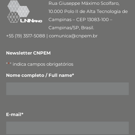
Rua Giuseppe Máximo Scolfaro,
10.000 Polo II de Alta Tecnologia de
Campinas – CEP 13083-100 –
Campinas/SP, Brasil.
+55 (19) 3517-5088 | comunica@cnpem.br
Newsletter CNPEM
"
*
" indica campos obrigatórios
Nome completo / Full name
*
E-mail
*