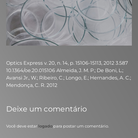
Optics Express v. 20, n. 14, p. 15106-15113, 2012 3.587
10.1364/oe.20.015106 Almeida, J. M. P.; De Boni, L.;
Avansi Jr., W.; Ribeiro, C.; Longo, E.; Hernandes, A. C.;
Mendonça, C. R. 2012
Deixe um comentário
Você deve estar
logado
para postar um comentário.