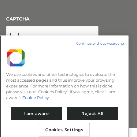
CAPTCHA
Continue without Accepting
We use cookies and other technologies to evaluate the
most accessed pages and thus improve your browsing
experience. For more information on how this is done,
please visit our "Cookies Policy". If you agree, click "I am
aware".
Cookie Policy
I am aware
Reject All
Cookies Settings