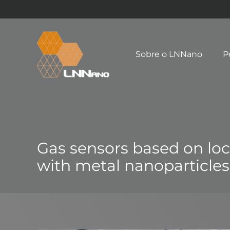
Sobre o LNNano
P
Gas sensors based on lo
with metal nanoparticles