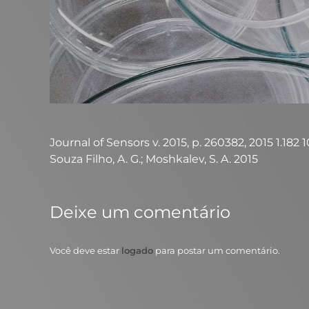
Journal of Sensors v. 2015, p. 260382, 2015 1.182 10.
Souza Filho, A. G.; Moshkalev, S. A. 2015
Deixe um comentário
Você deve estar
logado
para postar um comentário.