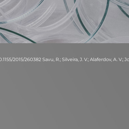
1155/2015/260382 Savu, R.; Silveira, J. V.; Alaferdov, A. V.; Joa