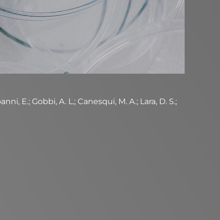
nni, E.; Gobbi, A. L.; Canesqui, M. A.; Lara, D. S.;