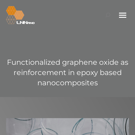
Search:
Functionalized graphene oxide as
reinforcement in epoxy based
nanocomposites