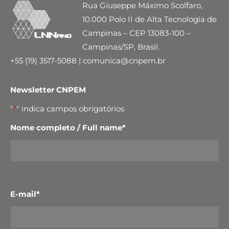
Rua Giuseppe Máximo Scolfaro,
10.000 Polo II de Alta Tecnologia de
Campinas – CEP 13083-100 –
Campinas/SP, Brasil.
+55 (19) 3517-5088 | comunica@cnpem.br
Newsletter CNPEM
"
*
" indica campos obrigatórios
Nome completo / Full name
*
E-mail
*