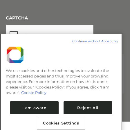
CAPTCHA
Continue without Accepting
We use cookies and other technologies to evaluate the
most accessed pages and thus improve your browsing
experience. For more information on how this is done,
please visit our "Cookies Policy". If you agree, click "I am
aware".
Cookie Policy
I am aware
Reject All
Cookies Settings