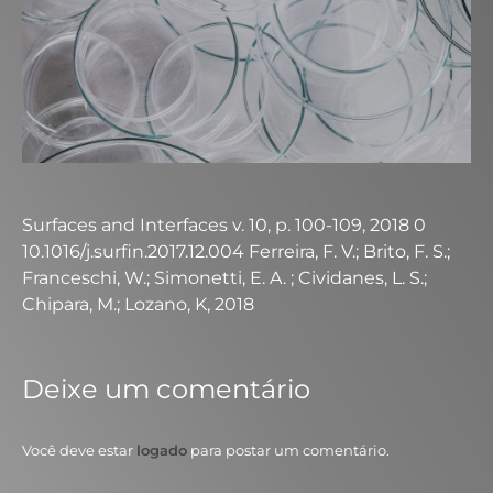
Surfaces and Interfaces v. 10, p. 100-109, 2018 0
10.1016/j.surfin.2017.12.004 Ferreira, F. V.; Brito, F. S.;
Franceschi, W.; Simonetti, E. A. ; Cividanes, L. S.;
Chipara, M.; Lozano, K, 2018
Deixe um comentário
Você deve estar
logado
para postar um comentário.