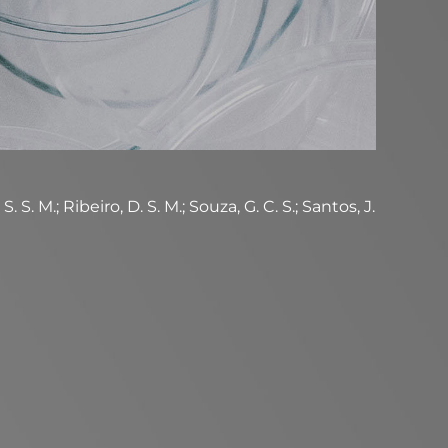
. M.; Ribeiro, D. S. M.; Souza, G. C. S.; Santos, J.