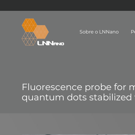
Sobre o LNNano
P
Fluorescence probe for m
quantum dots stabilized