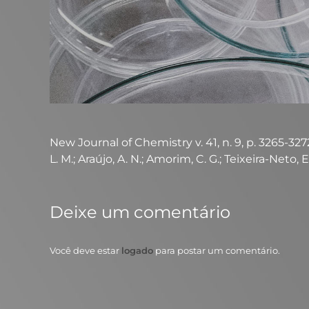
New Journal of Chemistry v. 41, n. 9, p. 3265-3272,
L. M.; Araújo, A. N.; Amorim, C. G.; Teixeira-Neto, E
Deixe um comentário
Você deve estar
logado
para postar um comentário.