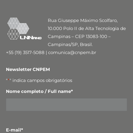
Rua Giuseppe Máximo Scolfaro,
10.000 Polo II de Alta Tecnologia de
Campinas – CEP 13083-100 –
Campinas/SP, Brasil.
+55 (19) 3517-5088 | comunica@cnpem.br
Newsletter CNPEM
"
*
" indica campos obrigatórios
Nome completo / Full name
*
E-mail
*