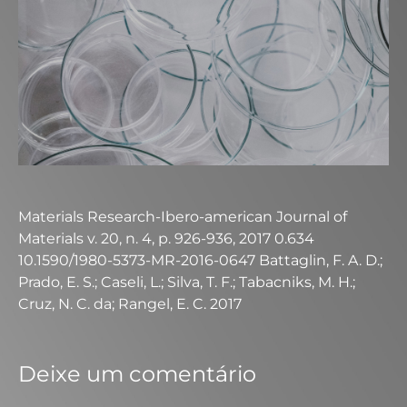
Materials Research-Ibero-american Journal of
Materials v. 20, n. 4, p. 926-936, 2017 0.634
10.1590/1980-5373-MR-2016-0647 Battaglin, F. A. D.;
Prado, E. S.; Caseli, L.; Silva, T. F.; Tabacniks, M. H.;
Cruz, N. C. da; Rangel, E. C. 2017
Deixe um comentário