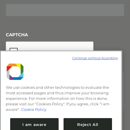
CAPTCHA
Continue without Accepting
We use cookies and other technologies to evaluate the
most accessed pages and thus improve your browsing
experience. For more information on how this is done,
please visit our "Cookies Policy". If you agree, click "I am
aware".
Cookie Policy
I am aware
Reject All