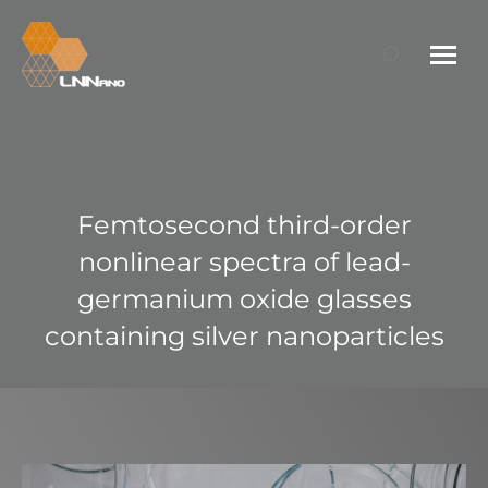
Search:
Femtosecond third-order
nonlinear spectra of lead-
germanium oxide glasses
containing silver nanoparticles