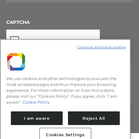
CAPTCHA
Continue without Accepting
We use cookies and other technologies to evaluate the
most accessed pages and thus improve your browsing
experience. For more information on how this is done,
please visit our "Cookies Policy". If you agree, click "I am
aware".
Cookie Policy
I am aware
Reject All
Cookies Settings