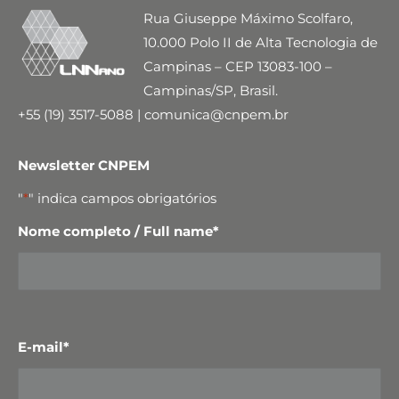
Rua Giuseppe Máximo Scolfaro,
10.000 Polo II de Alta Tecnologia de
Campinas – CEP 13083-100 –
Campinas/SP, Brasil.
+55 (19) 3517-5088 | comunica@cnpem.br
Newsletter CNPEM
"
*
" indica campos obrigatórios
Nome completo / Full name
*
E-mail
*