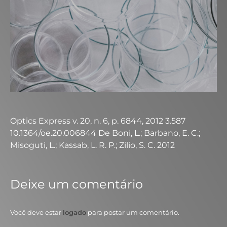
Optics Express v. 20, n. 6, p. 6844, 2012 3.587
10.1364/oe.20.006844 De Boni, L.; Barbano, E. C.;
Misoguti, L.; Kassab, L. R. P.; Zilio, S. C. 2012
Deixe um comentário
Você deve estar
logado
para postar um comentário.