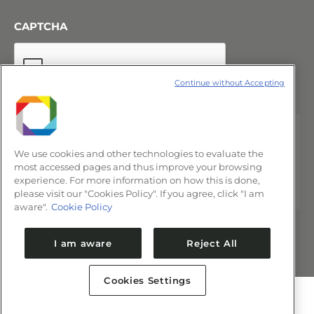
CAPTCHA
Continue without Accepting
We use cookies and other technologies to evaluate the
most accessed pages and thus improve your browsing
experience. For more information on how this is done,
please visit our "Cookies Policy". If you agree, click "I am
aware".
Cookie Policy
I am aware
Reject All
Cookies Settings