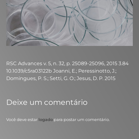
RSC Advances v. 5, n. 32, p. 25089-25096, 2015 3.84
10.1039/c5ra03122b Joanni, E.; Peressinotto, J.;
Domingues, P. S.; Setti, G. O.; Jesus, D. P. 2015
Deixe um comentário
Você deve estar
logado
para postar um comentário.