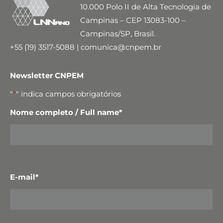
10.000 Polo II de Alta Tecnologia de
Campinas – CEP 13083-100 –
Campinas/SP, Brasil.
+55 (19) 3517-5088 | comunica@cnpem.br
Newsletter CNPEM
"
*
" indica campos obrigatórios
Nome completo / Full name
*
E-mail
*