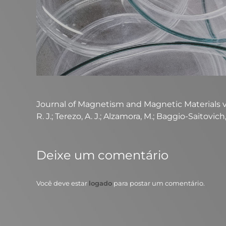
Journal of Magnetism and Magnetic Materials v. 324
R. J.; Terezo, A. J.; Alzamora, M.; Baggio-Saitovich
Deixe um comentário
Você deve estar
logado
para postar um comentário.