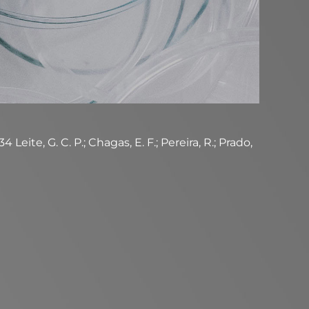
eite, G. C. P.; Chagas, E. F.; Pereira, R.; Prado,