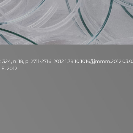
, n. 18, p. 2711-2716, 2012 1.78 10.1016/j.jmmm.2012.03.034 L
, E. 2012