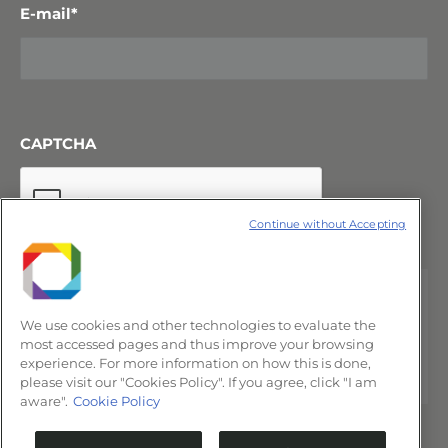
E-mail
*
CAPTCHA
Continue without Accepting
We use cookies and other technologies to evaluate the
most accessed pages and thus improve your browsing
experience. For more information on how this is done,
please visit our "Cookies Policy". If you agree, click "I am
aware".
Cookie Policy