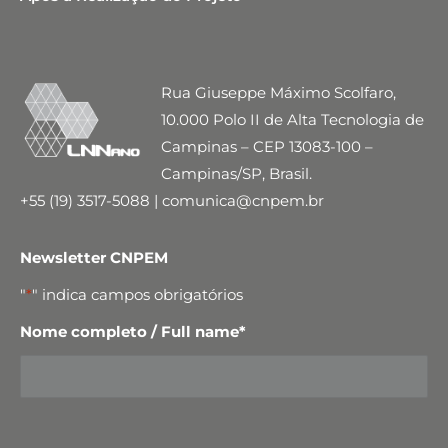
Rua Giuseppe Máximo Scolfaro,
10.000 Polo II de Alta Tecnologia de
Campinas – CEP 13083-100 –
Campinas/SP, Brasil.
+55 (19) 3517-5088 | comunica@cnpem.br
Newsletter CNPEM
"
*
" indica campos obrigatórios
Nome completo / Full name
*