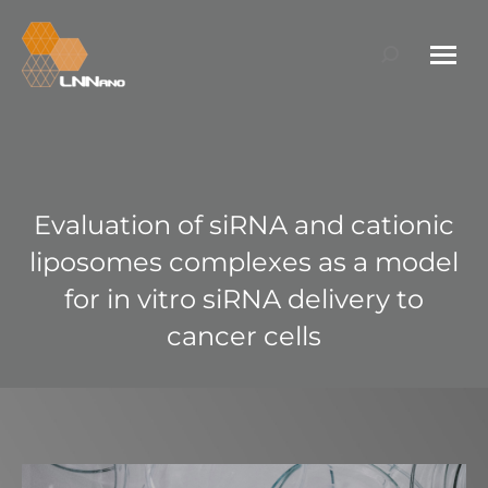
Search:
Evaluation of siRNA and cationic
liposomes complexes as a model
for in vitro siRNA delivery to
cancer cells