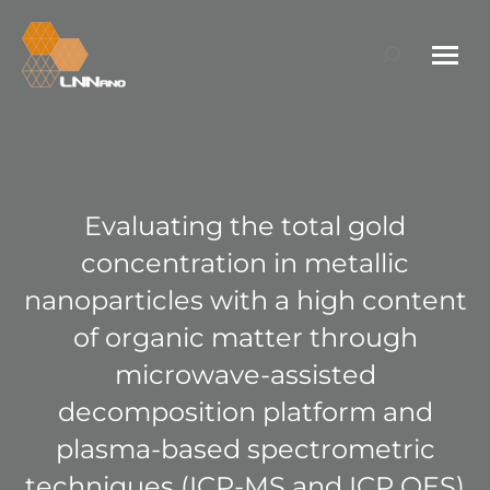
Search:
Evaluating the total gold
concentration in metallic
nanoparticles with a high content
of organic matter through
microwave-assisted
decomposition platform and
plasma-based spectrometric
techniques (ICP-MS and ICP OES)