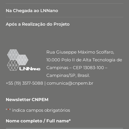
Na Chegada ao LNNano
Após a Realização do Projeto
Rua Giuseppe Máximo Scolfaro,
10.000 Polo II de Alta Tecnologia de
Campinas – CEP 13083-100 –
Campinas/SP, Brasil.
+55 (19) 3517-5088 | comunica@cnpem.br
Newsletter CNPEM
"
*
" indica campos obrigatórios
Nome completo / Full name
*