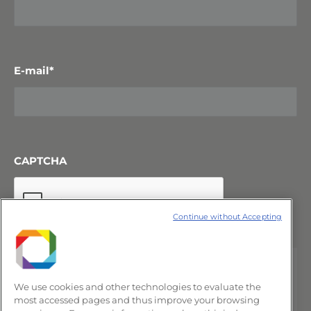
E-mail
*
CAPTCHA
Continue without Accepting
We use cookies and other technologies to evaluate the
most accessed pages and thus improve your browsing