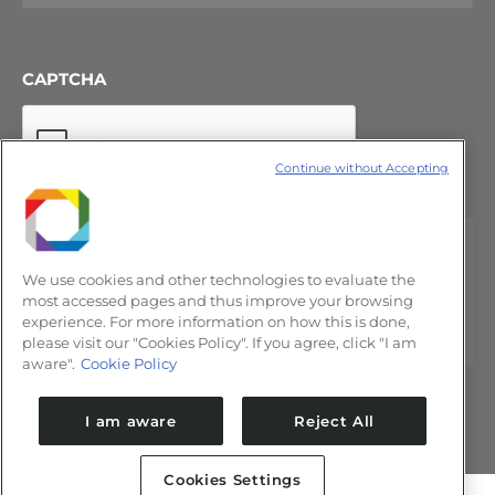
CAPTCHA
Continue without Accepting
We use cookies and other technologies to evaluate the
most accessed pages and thus improve your browsing
experience. For more information on how this is done,
please visit our "Cookies Policy". If you agree, click "I am
aware".
Cookie Policy
I am aware
Reject All
Cookies Settings