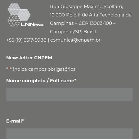
Rua Giuseppe Máximo Scolfaro,
10.000 Polo II de Alta Tecnologia de
Campinas – CEP 13083-100 –
Campinas/SP, Brasil.
+55 (19) 3517-5088 | comunica@cnpem.br
Newsletter CNPEM
"
*
" indica campos obrigatórios
Nome completo / Full name
*
E-mail
*