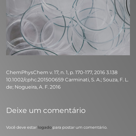
ChemPhysChem v. 17, n. 1, p. 170-177, 2016 3.138
10.1002/cphc.201500659 Carminati, S. A.; Souza, F. L.
de; Nogueira, A. F. 2016
Deixe um comentário
Você deve estar
logado
para postar um comentário.