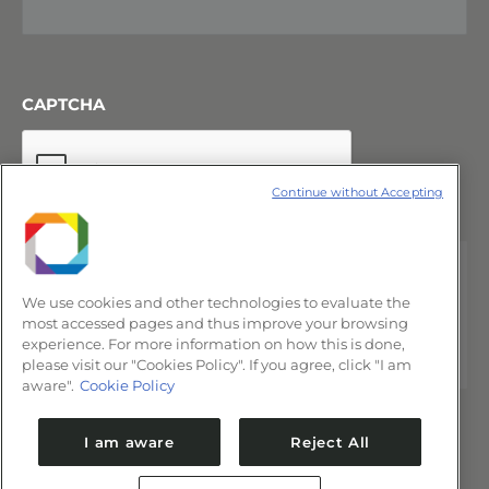
CAPTCHA
Continue without Accepting
We use cookies and other technologies to evaluate the
most accessed pages and thus improve your browsing
experience. For more information on how this is done,
please visit our "Cookies Policy". If you agree, click "I am
aware".
Cookie Policy
I am aware
Reject All