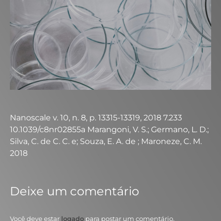
Nanoscale v. 10, n. 8, p. 13315-13319, 2018 7.233
10.1039/c8nr02855a Marangoni, V. S.; Germano, L. D.;
Silva, C. de C. C. e; Souza, E. A. de ; Maroneze, C. M.
2018
Deixe um comentário
Você deve estar
logado
para postar um comentário.