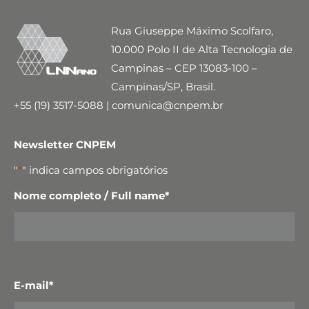
Rua Giuseppe Máximo Scolfaro,
10.000 Polo II de Alta Tecnologia de
Campinas – CEP 13083-100 –
Campinas/SP, Brasil.
+55 (19) 3517-5088 | comunica@cnpem.br
Newsletter CNPEM
"
*
" indica campos obrigatórios
Nome completo / Full name
*
E-mail
*