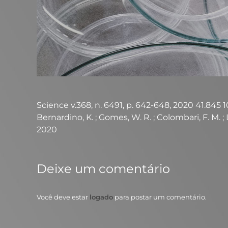
Science v.368, n. 6491, p. 642-648, 2020 41.845 10.
Bernardino, K. ; Gomes, W. R. ; Colombari, F. M. ; Lo
2020
Deixe um comentário
Você deve estar
logado
para postar um comentário.