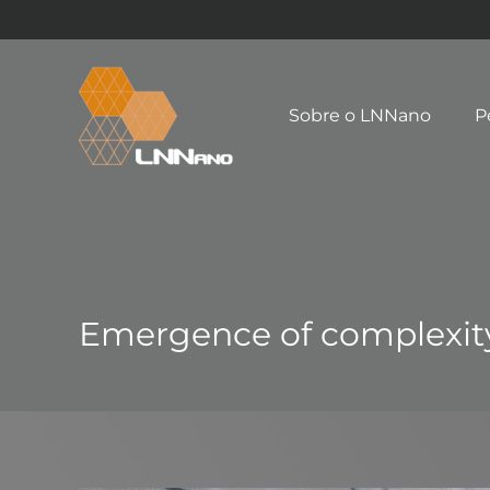
Sobre o LNNano
P
Emergence of complexity i