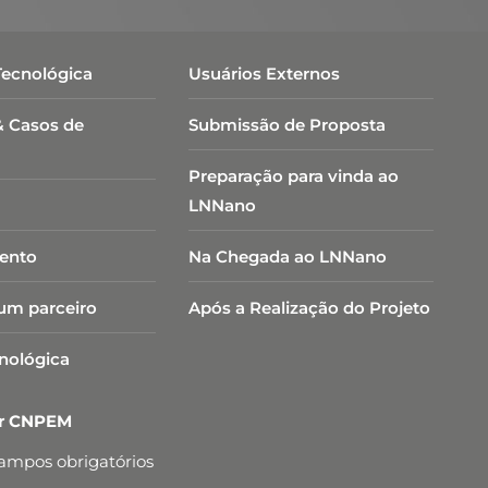
Tecnológica
Usuários Externos
& Casos de
Submissão de Proposta
Preparação para vinda ao
LNNano
ento
Na Chegada ao LNNano
um parceiro
Após a Realização do Projeto
cnológica
er CNPEM
campos obrigatórios