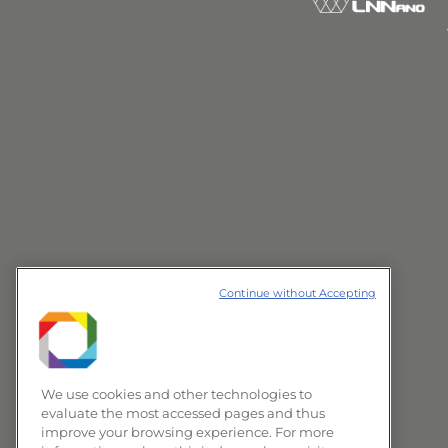
Continue without Accepting
We use cookies and other technologies to
evaluate the most accessed pages and thus
improve your browsing experience. For more