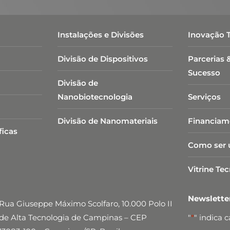
Instalações e Divisões
Inovação 
Divisão de Dispositivos
Parcerias 
Sucesso
Divisão de
Nanobiotecnologia​
Serviços
Divisão de Nanomateriais
Financiam
ficas
Como ser 
Vitrine Te
Newslett
Rua Giuseppe Máximo Scolfaro, 10.000 Polo II
de Alta Tecnologia de Campinas – CEP
"
*
" indica 