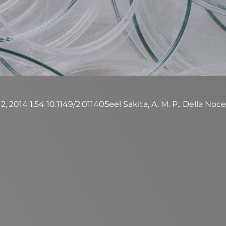
, 2014 1.54 10.1149/2.011405eel Sakita, A. M. P.; Della Noce,