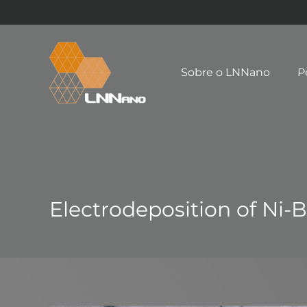
Sobre o LNNano
P
Electrodeposition of Ni-B