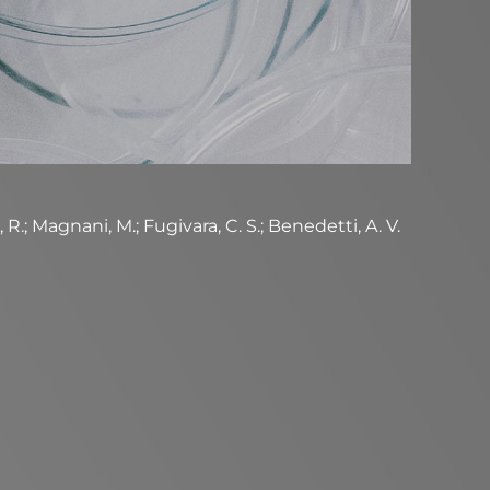
 R.; Magnani, M.; Fugivara, C. S.; Benedetti, A. V.