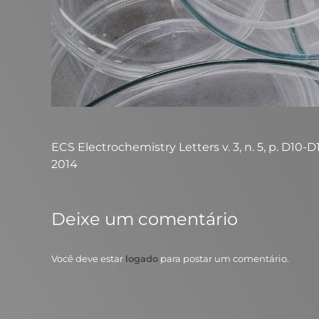
ECS Electrochemistry Letters v. 3, n. 5, p. D10-D12
2014
Deixe um comentário
Você deve estar
logado
para postar um comentário.