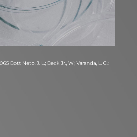
5 Bott Neto, J. L.; Beck Jr., W.; Varanda, L. C.;