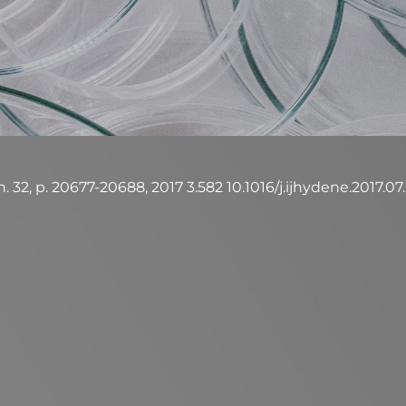
32, p. 20677-20688, 2017 3.582 10.1016/j.ijhydene.2017.07.06