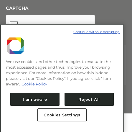
CAPTCHA
Continue without Accepting
We use cookies and other technologies to evaluate the
most accessed pages and thus improve your browsing
experience. For more information on how this is done,
please visit our "Cookies Policy". If you agree, click "I am
aware".
Cookie Policy
I am aware
Reject All
Cookies Settings