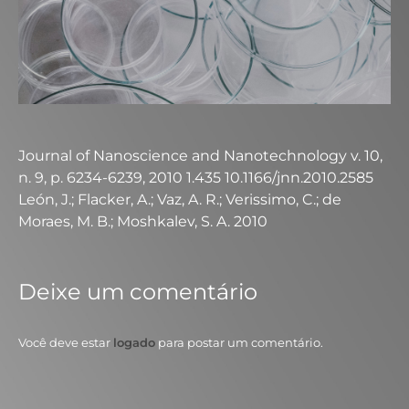
Journal of Nanoscience and Nanotechnology v. 10,
n. 9, p. 6234-6239, 2010 1.435 10.1166/jnn.2010.2585
León, J.; Flacker, A.; Vaz, A. R.; Verissimo, C.; de
Moraes, M. B.; Moshkalev, S. A. 2010
Deixe um comentário
Você deve estar
logado
para postar um comentário.