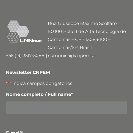
Rua Giuseppe Máximo Scolfaro,
10.000 Polo II de Alta Tecnologia de
Campinas – CEP 13083-100 –
Campinas/SP, Brasil.
+55 (19) 3517-5088 | comunica@cnpem.br
Newsletter CNPEM
"
*
" indica campos obrigatórios
Nome completo / Full name
*
E-mail
*