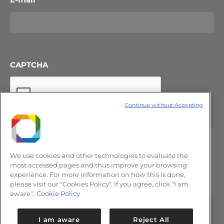
CAPTCHA
Continue without Accepting
We use cookies and other technologies to evaluate the
most accessed pages and thus improve your browsing
experience. For more information on how this is done,
please visit our "Cookies Policy". If you agree, click "I am
aware".
Cookie Policy
I am aware
Reject All