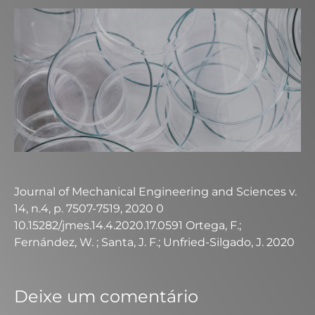
Journal of Mechanical Engineering and Sciences v.
14, n.4, p. 7507-7519, 2020 0
10.15282/jmes.14.4.2020.17.0591 Ortega, F.;
Fernández, W. ; Santa, J. F.; Unfried-Silgado, J. 2020
Deixe um comentário