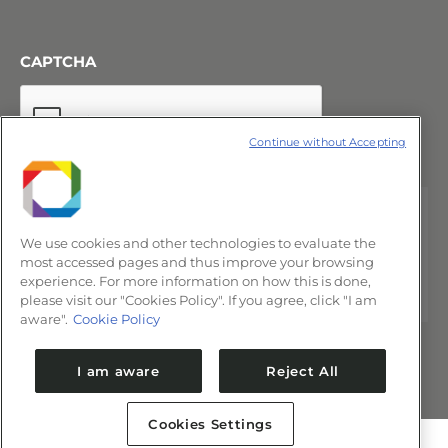
CAPTCHA
Continue without Accepting
We use cookies and other technologies to evaluate the
most accessed pages and thus improve your browsing
experience. For more information on how this is done,
please visit our "Cookies Policy". If you agree, click "I am
aware".
Cookie Policy
I am aware
Reject All
Cookies Settings