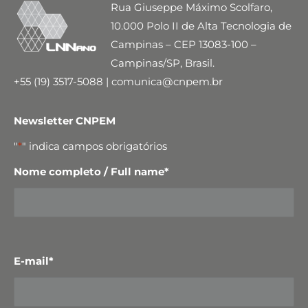
Rua Giuseppe Máximo Scolfaro,
10.000 Polo II de Alta Tecnologia de
Campinas – CEP 13083-100 –
Campinas/SP, Brasil.
+55 (19) 3517-5088 | comunica@cnpem.br
Newsletter CNPEM
"
*
" indica campos obrigatórios
Nome completo / Full name
*
E-mail
*