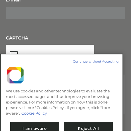
CAPTCHA
Continue without Accepting
We use cookies and other technologies to evaluate the
most accessed pages and thus improve your browsing
experience. For more information on how this is done,
please visit our "Cookies Policy". If you agree, click "I am
aware".
Cookie Policy
I am aware
Reject All