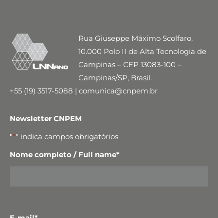
Rua Giuseppe Máximo Scolfaro,
10.000 Polo II de Alta Tecnologia de
Campinas – CEP 13083-100 –
Campinas/SP, Brasil.
+55 (19) 3517-5088 | comunica@cnpem.br
Newsletter CNPEM
"
*
" indica campos obrigatórios
Nome completo / Full name
*
E-mail
*