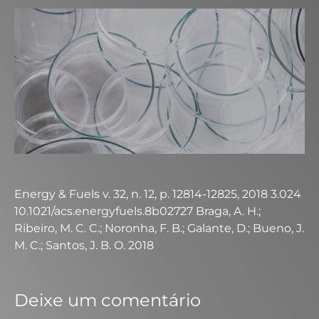
Energy & Fuels v. 32, n. 12, p. 12814-12825, 2018 3.024
10.1021/acs.energyfuels.8b02727 Braga, A. H.;
Ribeiro, M. C. C.; Noronha, F. B.; Galante, D.; Bueno, J.
M. C.; Santos, J. B. O. 2018
Deixe um comentário