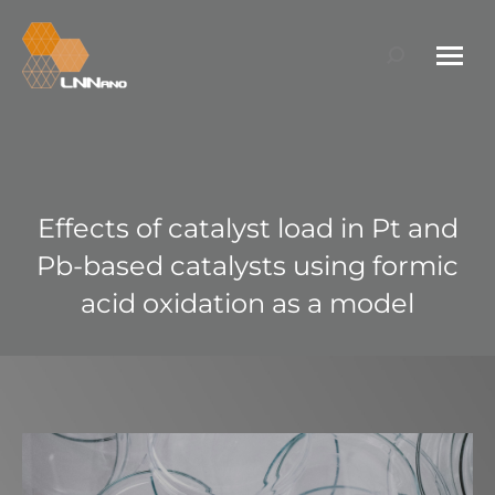
Search:
Effects of catalyst load in Pt and
Pb-based catalysts using formic
acid oxidation as a model