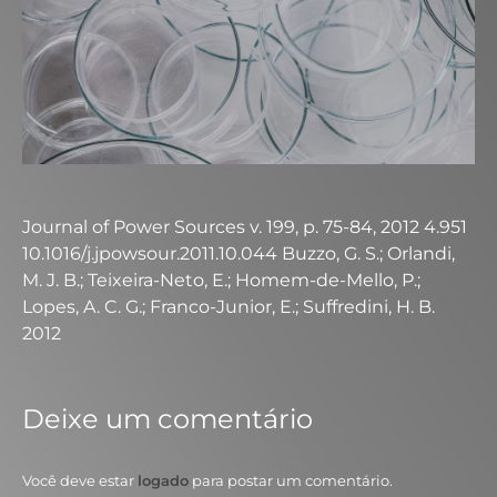
Journal of Power Sources v. 199, p. 75-84, 2012 4.951
10.1016/j.jpowsour.2011.10.044 Buzzo, G. S.; Orlandi,
M. J. B.; Teixeira-Neto, E.; Homem-de-Mello, P.;
Lopes, A. C. G.; Franco-Junior, E.; Suffredini, H. B.
2012
Deixe um comentário
Você deve estar
logado
para postar um comentário.