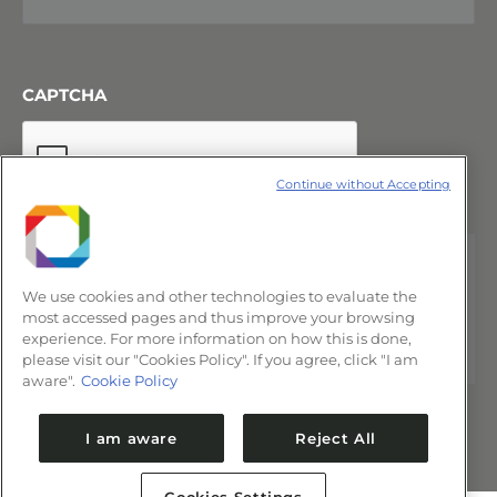
CAPTCHA
Continue without Accepting
We use cookies and other technologies to evaluate the
most accessed pages and thus improve your browsing
experience. For more information on how this is done,
please visit our "Cookies Policy". If you agree, click "I am
aware".
Cookie Policy
I am aware
Reject All