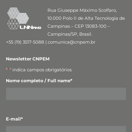
Rua Giuseppe Máximo Scolfaro,
10.000 Polo II de Alta Tecnologia de
Campinas – CEP 13083-100 –
Campinas/SP, Brasil.
+55 (19) 3517-5088 | comunica@cnpem.br
Newsletter CNPEM
"
*
" indica campos obrigatórios
Nome completo / Full name
*
E-mail
*