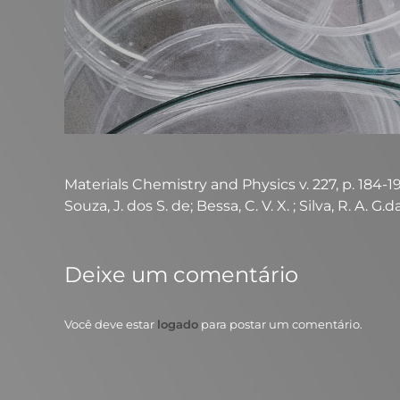
Materials Chemistry and Physics v. 227, p. 184-190
Souza, J. dos S. de; Bessa, C. V. X. ; Silva, R. A. G.
Deixe um comentário
Você deve estar
logado
para postar um comentário.