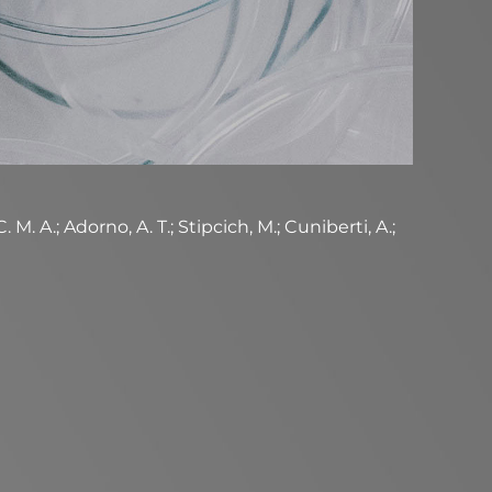
. A.; Adorno, A. T.; Stipcich, M.; Cuniberti, A.;