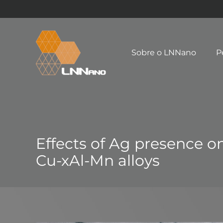
Sobre o LNNano
P
Effects of Ag presence on
Cu-xAl-Mn alloys