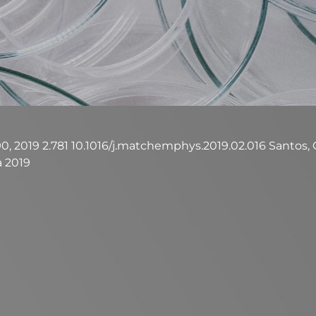
, 2019 2.781 10.1016/j.matchemphys.2019.02.016 Santos, C. M
da 2019