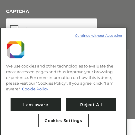
CAPTCHA
Continue without Accepting
We use cookies and other technologies to evaluate the
most accessed pages and thus improve your browsing
experience. For more information on how this is done,
please visit our "Cookies Policy". If you agree, click "I am
aware".
Cookie Policy
I am aware
Reject All
Cookies Settings