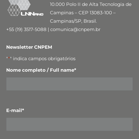
10.000 Polo II de Alta Tecnologia de
Campinas – CEP 13083-100 –
Campinas/SP, Brasil.
+55 (19) 3517-5088 | comunica@cnpem.br
Newsletter CNPEM
"
*
" indica campos obrigatórios
Nome completo / Full name
*
E-mail
*