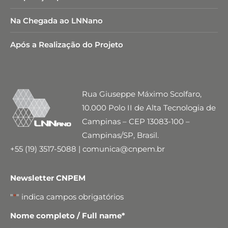
Na Chegada ao LNNano
Após a Realização do Projeto
Rua Giuseppe Máximo Scolfaro,
10.000 Polo II de Alta Tecnologia de
Campinas – CEP 13083-100 –
Campinas/SP, Brasil.
+55 (19) 3517-5088 | comunica@cnpem.br
Newsletter CNPEM
"
*
" indica campos obrigatórios
Nome completo / Full name
*