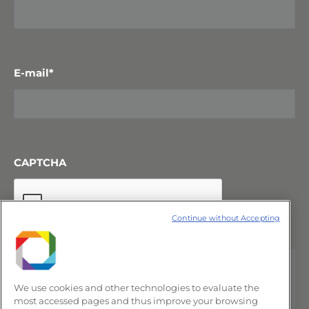
E-mail
*
CAPTCHA
Continue without Accepting
We use cookies and other technologies to evaluate the
most accessed pages and thus improve your browsing