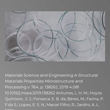
Materials Science and Engineering A-Structural
Materials Properties Microstructure and
Processing v. 764, p. 138262, 2019 4.081
10.1016/j.msea.2019.138262 Antunes, L. H. M.; Hoyos
Quintero , J. J.; Fonseca, E. B. da; Béres, M.; Farina, P.
F.da S.; Lopes, E. S. N.; Maciel Filho, R.; Jardini, A. L.