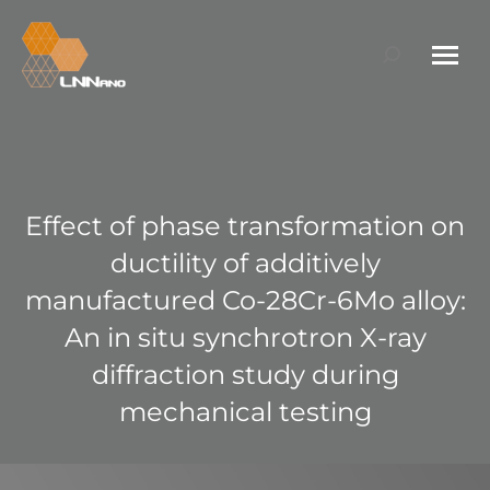
Search:
Effect of phase transformation on
ductility of additively
manufactured Co-28Cr-6Mo alloy:
An in situ synchrotron X-ray
diffraction study during
mechanical testing