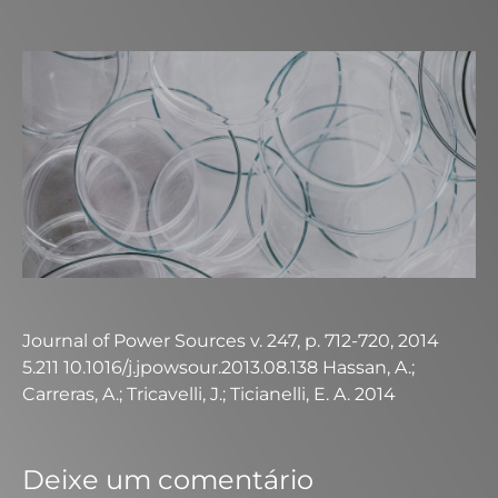
Journal of Power Sources v. 247, p. 712-720, 2014
5.211 10.1016/j.jpowsour.2013.08.138 Hassan, A.;
Carreras, A.; Tricavelli, J.; Ticianelli, E. A. 2014
Deixe um comentário