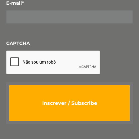
E-mail
*
CAPTCHA