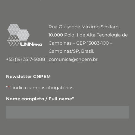
Rua Giuseppe Máximo Scolfaro,
10.000 Polo II de Alta Tecnologia de
Campinas – CEP 13083-100 –
Campinas/SP, Brasil.
+55 (19) 3517-5088 | comunica@cnpem.br
Newsletter CNPEM
"
*
" indica campos obrigatórios
Nome completo / Full name
*