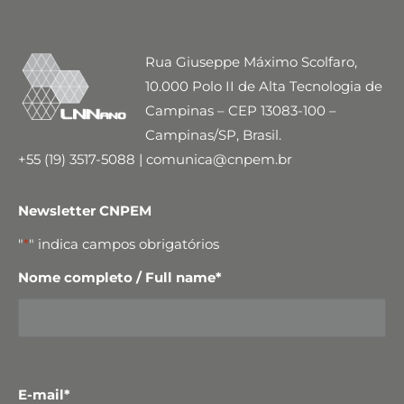
Rua Giuseppe Máximo Scolfaro,
10.000 Polo II de Alta Tecnologia de
Campinas – CEP 13083-100 –
Campinas/SP, Brasil.
+55 (19) 3517-5088 | comunica@cnpem.br
Newsletter CNPEM
"
*
" indica campos obrigatórios
Nome completo / Full name
*
E-mail
*