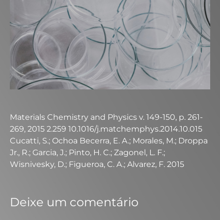
Materials Chemistry and Physics v. 149-150, p. 261-
269, 2015 2.259 10.1016/j.matchemphys.2014.10.015
Cucatti, S.; Ochoa Becerra, E. A.; Morales, M.; Droppa
Jr., R.; Garcia, J.; Pinto, H. C.; Zagonel, L. F.;
Wisnivesky, D.; Figueroa, C. A.; Alvarez, F. 2015
Deixe um comentário