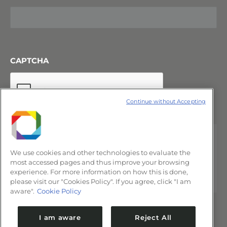
CAPTCHA
Continue without Accepting
We use cookies and other technologies to evaluate the
most accessed pages and thus improve your browsing
experience. For more information on how this is done,
please visit our "Cookies Policy". If you agree, click "I am
aware".
Cookie Policy
I am aware
Reject All