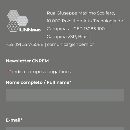
Rua Giuseppe Máximo Scolfaro,
10.000 Polo II de Alta Tecnologia de
Campinas – CEP 13083-100 –
Campinas/SP, Brasil.
+55 (19) 3517-5088 | comunica@cnpem.br
Newsletter CNPEM
"
*
" indica campos obrigatórios
Nome completo / Full name
*
E-mail
*