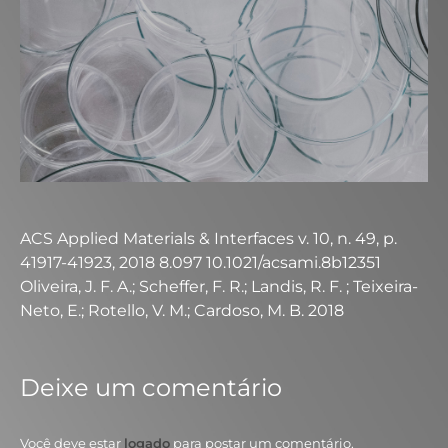
ACS Applied Materials & Interfaces v. 10, n. 49, p.
41917-41923, 2018 8.097 10.1021/acsami.8b12351
Oliveira, J. F. A.; Scheffer, F. R.; Landis, R. F. ; Teixeira-
Neto, E.; Rotello, V. M.; Cardoso, M. B. 2018
Deixe um comentário
Você deve estar
logado
para postar um comentário.