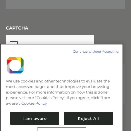
CAPTCHA
Continue without Accepting
We use cookies and other technologies to evaluate the
most accessed pages and thus improve your browsing
experience. For more information on how this is done,
please visit our "Cookies Policy". If you agree, click "I am
aware".
Cookie Policy
I am aware
Reject All