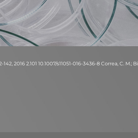
2-142, 2016 2.101 10.1007/s11051-016-3436-8 Correa, C. M.; Bi