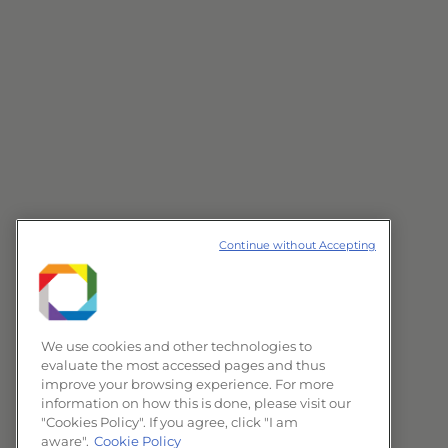
Continue without Accepting
We use cookies and other technologies to
evaluate the most accessed pages and thus
improve your browsing experience. For more
information on how this is done, please visit our
"Cookies Policy". If you agree, click "I am
aware".
Cookie Policy