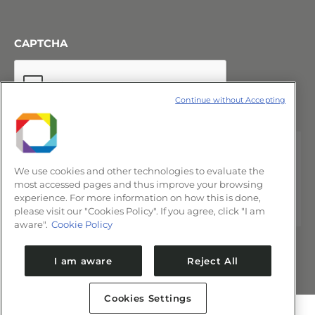
CAPTCHA
Continue without Accepting
We use cookies and other technologies to evaluate the
most accessed pages and thus improve your browsing
experience. For more information on how this is done,
please visit our "Cookies Policy". If you agree, click "I am
aware".
Cookie Policy
I am aware
Reject All
Cookies Settings