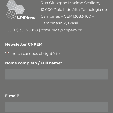
Rua Giuseppe Máximo Scolfaro,
10.000 Polo II de Alta Tecnologia de
Campinas – CEP 13083-100 –
Campinas/SP, Brasil.
+55 (19) 3517-5088 | comunica@cnpem.br
Newsletter CNPEM
"
*
" indica campos obrigatórios
Nome completo / Full name
*
E-mail
*