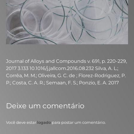
Journal of Alloys and Compounds v. 691, p. 220-229,
2017 3.133 10.1016/j.jallcom.2016.08.232 Silva, A. L.;
Corrêa, M. M.; Oliveira, G. C. de ; Florez-Rodriguez, P.
P.; Costa, C. A. R.; Semaan, F. S.; Ponzio, E. A. 2017
Deixe um comentário
Você deve estar
logado
para postar um comentário.