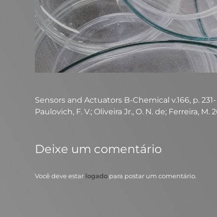
Sensors and Actuators B-Chemical v.166, p. 231- 238, 
Paulovich, F. V.; Oliveira Jr., O. N. de; Ferreira, M. 
Deixe um comentário
Você deve estar
logado
para postar um comentário.