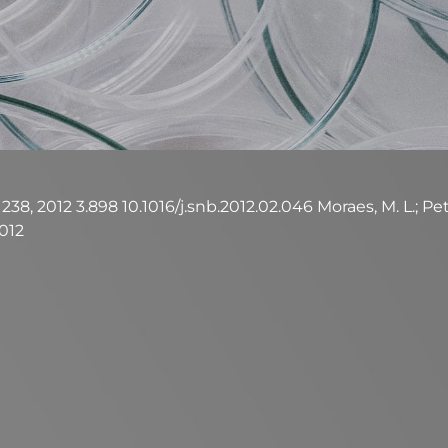
2012 3.898 10.1016/j.snb.2012.02.046 Moraes, M. L.; Petri, L.; 
2012